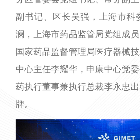
副书记、区长吴强，上海市科
澜，上海市药品监管局党组成员
国家药品监督管理局医疗器械技
中心主任李耀华，申康中心党委
药执行董事兼执行总裁李永忠出
牌。