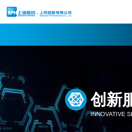
创新
INNOVATIVE S