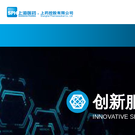
创新
INNOVATIVE S